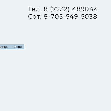
Тел. 8 (7232) 489044
Сот. 8-705-549-5038
ржка
О нас