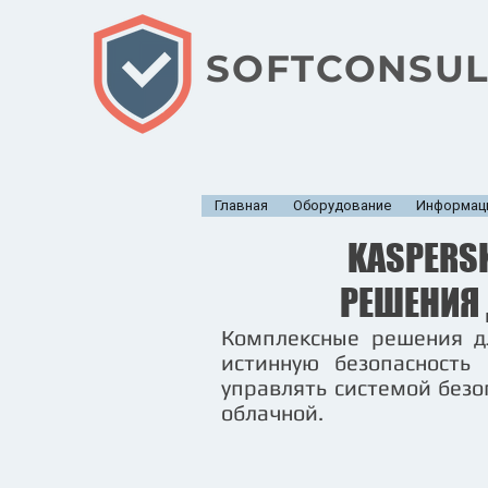
SOFTCONSUL
Главная
Оборудование
Информаци
KASPERSK
РЕШЕНИЯ
Комплексные решения д
истинную безопасность
управлять системой безо
облачной.