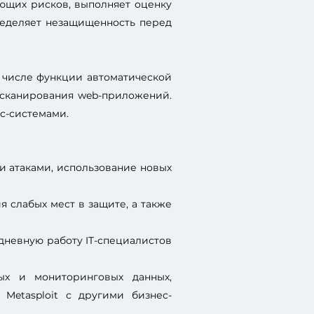
ующих рисков, выполняет оценку
ределяет незащищенность перед
м числе функции автоматической
 сканирования web-приложений.
с-системами.
и атаками, использование новых
 слабых мест в защите, а также
дневную работу IT-специалистов
ых и мониторинговых данных,
Metasploit с другими бизнес-