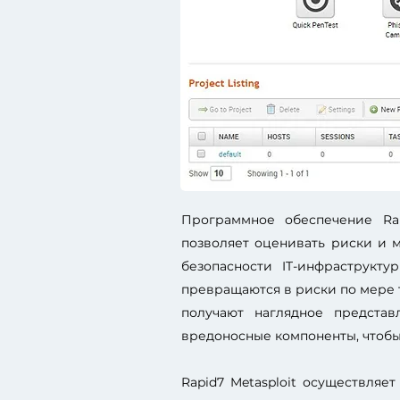
Программное обеспечение Rap
позволяет оценивать риски и 
безопасности IT-инфраструкту
превращаются в риски по мере т
получают наглядное представ
вредоносные компоненты, чтобы
Rapid7 Metasploit осуществля