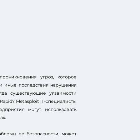
проникновения угроз, которое
 и иные последствия нарушения
когда существующие уязвимости
apid7 Metasploit IT-специалисты
едприятия могут использовать
ах.
облемы ее безопасности, может