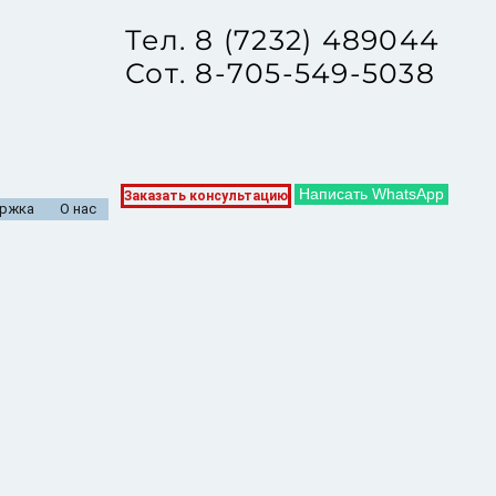
Тел. 8 (7232) 489044
Сот. 8-705-549-5038
Написать WhatsApp
Заказать консультацию
ржка
О нас