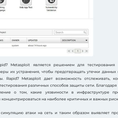
id7 Metasploit является решением для тестирования 
меры их устранения, чтобы предотвращать утечки данных
ры. Rapid7 Metasploit дает возможность отслеживать, 
естирования различных способов защиты сети. Благодаря R
ление о том, какие уязвимости в инфраструктуре пр
 концентрироваться на наиболее критичных и важных риск
ет симуляцию атаки на сеть и таким образом выявляет пр