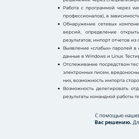
Работа с программой через we
профессионалов), в зависимости 
Обнаружение сетевых компоне
версий, определение открыт
результатов; импорт отчетов и
Выявление «слабых» паролей в с
данные в Windows и Linux. Тести
Отслеживание посредством тест
электронных писем, вредоносны
них, возможность импорта стор
Возможность делегировать отд
результаты командной работы п
С помощью наше
Вас решению.
Дл