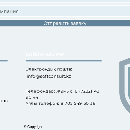
Отправить заявку
БАЙЛАНЫСТАР
Электрондық пошта:
info@softconsult.kz
Телефондар: Жұмыс: 8 (7232) 48
90 44
сыңы
Ұялы телефон: 8 705 549 50 38
© Copyright